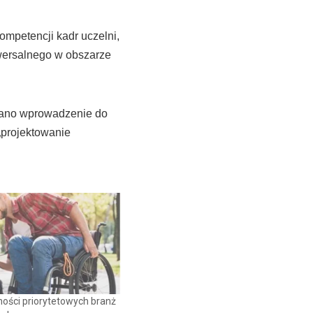
ompetencji kadr uczelni,
wersalnego w obszarze
ziano wprowadzenie do
„projektowanie
ności priorytetowych branż