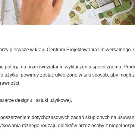
worzy pierwsze w kraju Centrum Projektowania Uniwersalnego.
e polega na przeciwdziałaniu wykluczeniu społecznemu. Produ
 użytku, powinny zostać utworzone w taki sposób, aby mogli z
prawności.
zarze designu i sztuki użytkowej.
t poszerzeniem dotychczasowych zadań skupionych na usuwaniu
ytkowania różnego rodzaju obiektów przez osoby z niepełnosp