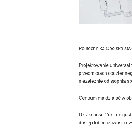
Politechnika Opolska st
Projektowanie uniwersaln
przedmiotach codziennego
niezależnie od stopnia s
Centrum ma działać w obs
Działalność Centrum jes
dostęp lub możliwości uż