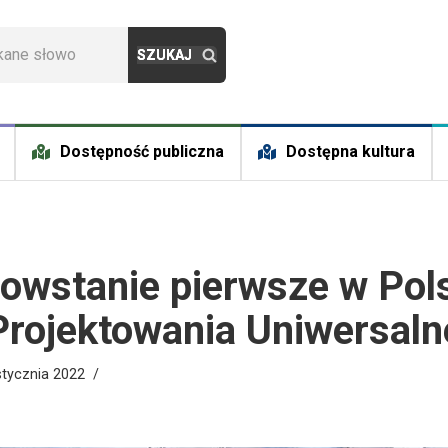
Dostępność publiczna
Dostępna kultura
owstanie pierwsze w Pol
rojektowania Uniwersal
stycznia 2022