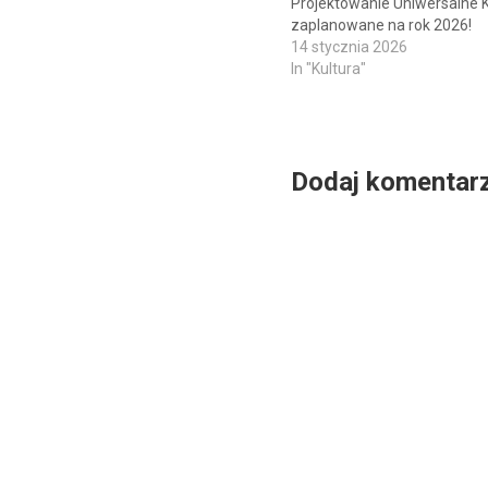
Projektowanie Uniwersalne K
zaplanowane na rok 2026!
14 stycznia 2026
In "Kultura"
Dodaj komentar