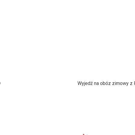
O
Wyjedź na obóz zimowy z 