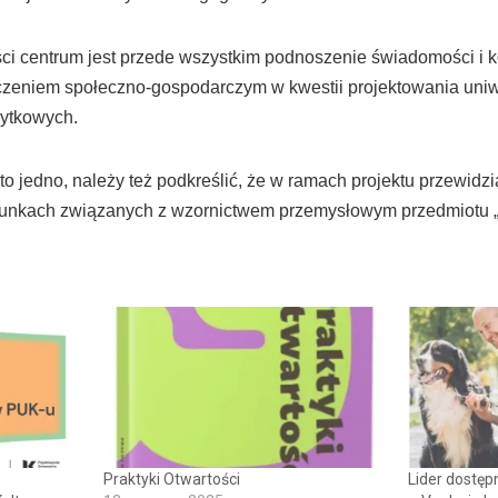
ści centrum jest przede wszystkim podnoszenie świadomości i k
oczeniem społeczno-gospodarczym w kwestii projektowania uni
żytkowych.
to jedno, należy też podkreślić, że w ramach projektu przewid
runkach związanych z wzornictwem przemysłowym przedmiotu 
Praktyki Otwartości
Lider dostęp