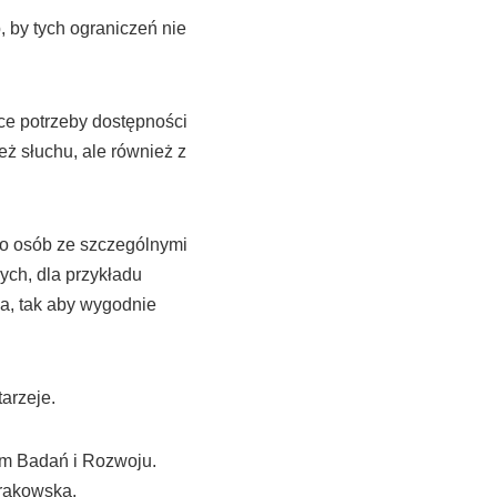
, by tych ograniczeń nie
ce potrzeby dostępności
eż słuchu, ale również z
do osób ze szczególnymi
ych, dla przykładu
ia, tak aby wygodnie
arzeje.
um Badań i Rozwoju.
Krakowska.