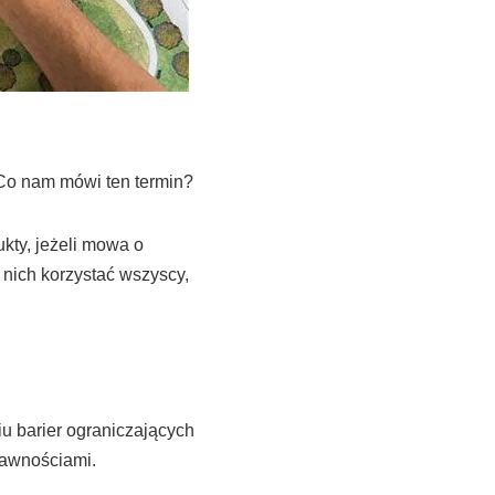
 Co nam mówi ten termin?
kty, jeżeli mowa o
 nich korzystać wszyscy,
 barier ograniczających
rawnościami.