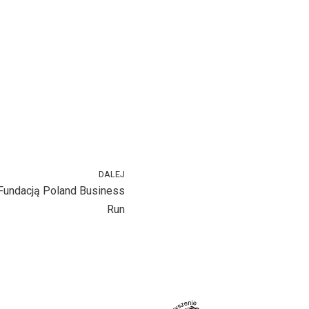
DALEJ
Fundacją Poland Business
Run