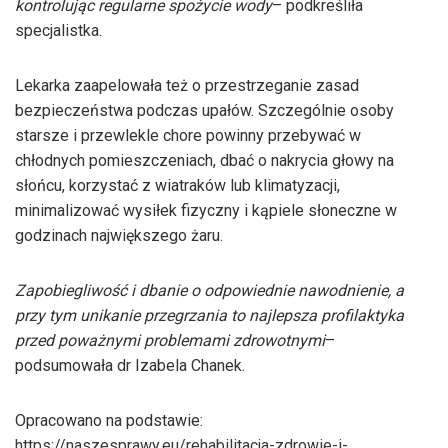
kontrolując regularne spożycie wody
– podkreśliła
specjalistka.
Lekarka zaapelowała też o przestrzeganie zasad
bezpieczeństwa podczas upałów. Szczególnie osoby
starsze i przewlekle chore powinny przebywać w
chłodnych pomieszczeniach, dbać o nakrycia głowy na
słońcu, korzystać z wiatraków lub klimatyzacji,
minimalizować wysiłek fizyczny i kąpiele słoneczne w
godzinach największego żaru.
Zapobiegliwość i dbanie o odpowiednie nawodnienie, a
przy tym unikanie przegrzania to najlepsza profilaktyka
przed poważnymi problemami zdrowotnymi
–
podsumowała dr Izabela Chanek.
Opracowano na podstawie:
https://naszesprawy.eu/rehabilitacja-zdrowie-i-