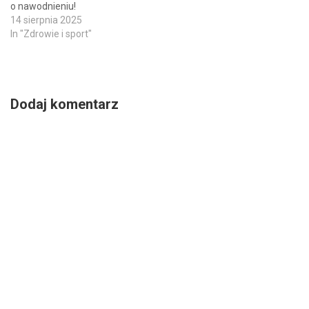
określone parametry.
o nawodnieniu!
Przymus ten nie…
14 sierpnia 2025
In "Zdrowie i sport"
Dodaj komentarz