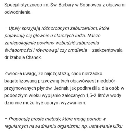
Specjalistycznego im. Św. Barbary w Sosnowcu z objawami
odwodnienia.
–
Upały sprzyjają różnorodnym zaburzeniom, które
pojawiają się głównie u starszych ludzi. Nasze
zaniepokojenie powinny wzbudzić zaburzenia
świadomości i równowagi czy omdlenia
– zaakcentowała
dr Izabela Chanek.
Zwróciła uwagę, że najczęstszą, choć nierzadko
bagatelizowaną przyczyną tych objawówjest niedobór
przyjmowanych płynów. Jednak, jak podkreśliła, dla osób w
podeszłym wieku wypijanie zalecanych 1,5-2 litrów wody
dziennie może być sporym wyzwaniem.
–
Proponuję proste metody, które mogą pomóc w
regularnym nawadnianiu organizmu, np. ustawianie kilku