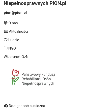
Niepełnosprawnych PION.pl
pion@pion.pl
O nas
Aktualności
Ludzie
NGO
Wizerunek OzN
Dostępność publiczna