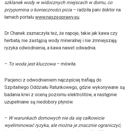
szklanek wody w widocznych miejscach w domu, co
przypomina o konieczności picia
– radziła pani doktor na
łamach portalu
www.naszesprawy.eu
.
Dr Chanek zaznaczyła też, że napoje, takie jak kawa czy
herbata, nie zastąpią wody mineralnej i nie zmniejszają
ryzyka odwodnienia, a kawa nawet odwadnia.
–
To woda jest kluczowa
– mówiła.
Pacjenci z odwodnieniem najczęściej trafiają do
Szpitalnego Oddziału Ratunkowego, gdzie wykonywane są
badania krwi z oceną poziomu elektrolitów, a następnie
uzupełniane są niedobory płynów.
–
W warunkach domowych nie da się całkowicie
wyeliminować ryzyka, ale można je znacznie ograniczyć,