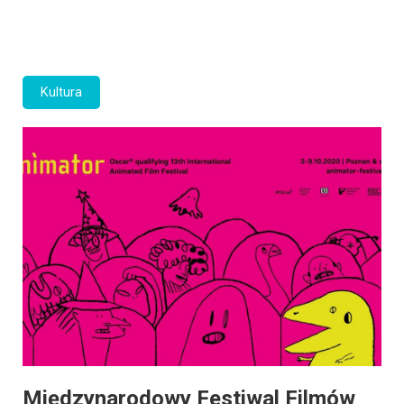
Kultura
Międzynarodowy Festiwal Filmów