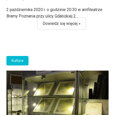
2 października 2020 r. o godzinie 20:30 w amfiteatrze
Bramy Poznania przy ulicy Gdańskiej 2…
Dowiedz się więcej »
Kultura