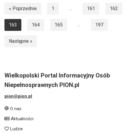
« Poprzednie
1
…
161
162
163
164
165
…
197
Następne »
Wielkopolski Portal Informacyjny Osób
Niepełnosprawnych PION.pl
pion@pion.pl
O nas
Aktualności
Ludzie