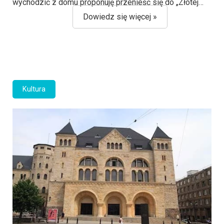
wychodzić z domu proponuję przenieść się do „Złotej…
Dowiedz się więcej »
Kultura