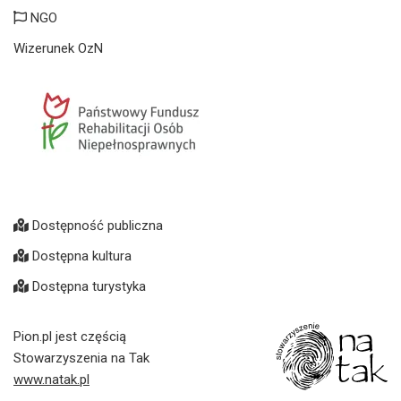
NGO
Wizerunek OzN
Dostępność publiczna
Dostępna kultura
Dostępna turystyka
Pion.pl jest częścią
Stowarzyszenia na Tak
www.natak.pl