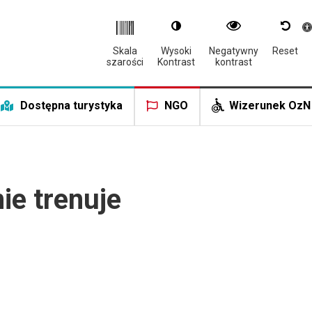
Otwór
Skala
Wysoki
Negatywny
Reset
szarości
Kontrast
kontrast
Dostępna turystyka
NGO
Wizerunek OzN
ie trenuje