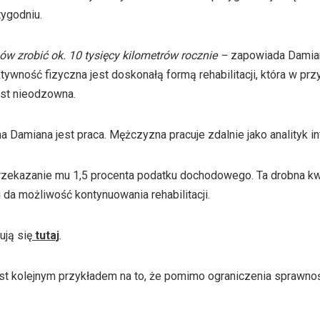
tygodniu.
ów zrobić ok. 10 tysięcy kilometrów rocznie –
zapowiada Damian
tywność fizyczna jest doskonałą formą rehabilitacji, która w pr
est nieodzowna.
Damiana jest praca. Mężczyzna pracuje zdalnie jako analityk in
przekazanie mu 1,5 procenta podatku dochodowego. Ta drobna 
i da możliwość kontynuowania rehabilitacji.
ją się
tutaj
.
st kolejnym przykładem na to, że pomimo ograniczenia sprawno