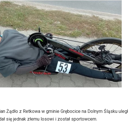
ian Żądło z Retkowa w gminie Grębocice na Dolnym Śląsku ule
ł się jednak złemu losowi i został sportowcem.