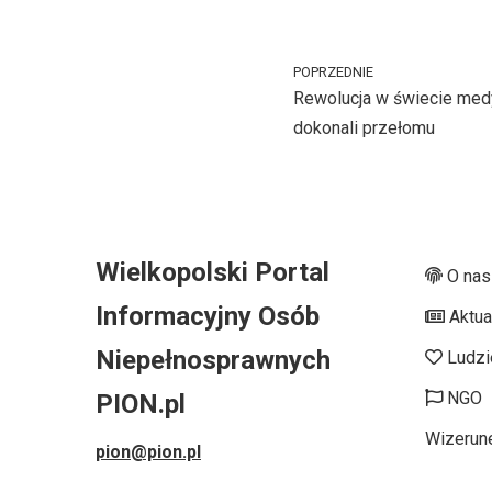
POPRZEDNIE
Rewolucja w świecie med
dokonali przełomu
Wielkopolski Portal
O nas
Informacyjny Osób
Aktua
Niepełnosprawnych
Ludzi
NGO
PION.pl
Wizerun
pion@pion.pl