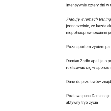
intensywnie cztery dni w 
Planuję w ramach trening
jednocześnie, że każda ak
niepełnosprawnościami j
Poza sportem życiem pana 
Damian Żądło apeluje o 
realizować się w sporcie 
Dane do przelewów znajdu
Postawa pana Damiana je
aktywny tryb życia.