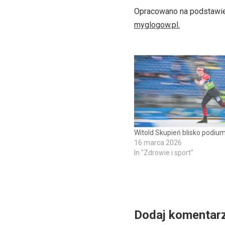
Opracowano na podstawie
myglogow.pl
.
Witold Skupień blisko podium
16 marca 2026
In "Zdrowie i sport"
Dodaj komentar