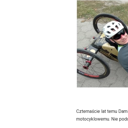
Czternaście lat temu Dam
motocyklowemu. Nie podda