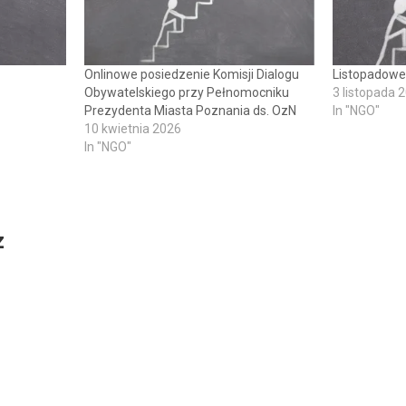
Onlinowe posiedzenie Komisji Dialogu
Listopadowe
Obywatelskiego przy Pełnomocniku
3 listopada 
Prezydenta Miasta Poznania ds. OzN
In "NGO"
10 kwietnia 2026
In "NGO"
z