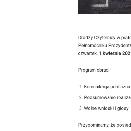
Drodzy Czytelnicy w piąt
Pełnomocniku Prezydenta
czwartek,
1 kwietnia 202
Program obrad:
Komunikacja publiczna
Podsumowanie realizacj
Wolne wnioski i głosy.
Przypominamy, że posiedz