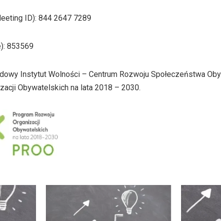
Meeting ID): 844 2647 7289
): 853569
dowy Instytut Wolności – Centrum Rozwoju Społeczeństwa Ob
acji Obywatelskich na lata 2018 – 2030.