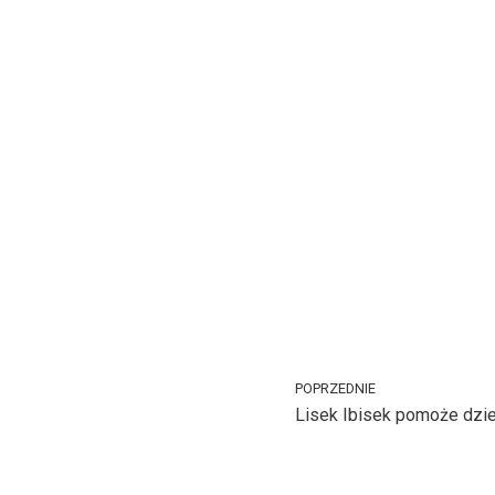
POPRZEDNIE
Lisek Ibisek pomoże dzi