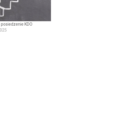
 posiedzenie KDO
2025