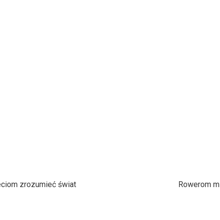
eciom zrozumieć świat
Rowerom mi