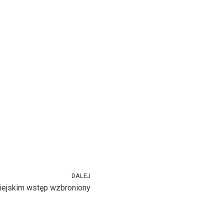
DALEJ
ejskim wstęp wzbroniony