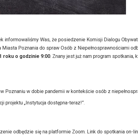
ek informowaliśmy Was, że posiedzenie Komisji Dialogu Obywat
 Miasta Poznania do spraw Osób z Niepełnosprawnościami odbę
1 roku o godzinie 9:00
. Znany jest już nam program spotkania, k
 w Poznaniu w dobie pandemii w kontekście osób z niepełnosp
i projektu „Instytucja dostępna-teraz!”.
enie odbędzie się na platformie Zoom. Link do spotkania on-li