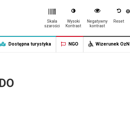
Otwór
Skala
Wysoki
Negatywny
Reset
szarości
Kontrast
kontrast
Dostępna turystyka
NGO
Wizerunek OzN
KDO