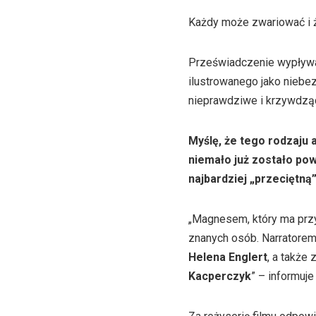
Każdy może zwariować i ży
Przeświadczenie wypływa
ilustrowanego jako niebe
nieprawdziwe i krzywdzą
Myślę, że tego rodzaju
niemało już zostało pow
najbardziej „przeciętną
„Magnesem, który ma przy
znanych osób. Narratorem
Helena Englert
, a takż
Kacperczyk
” – informuje