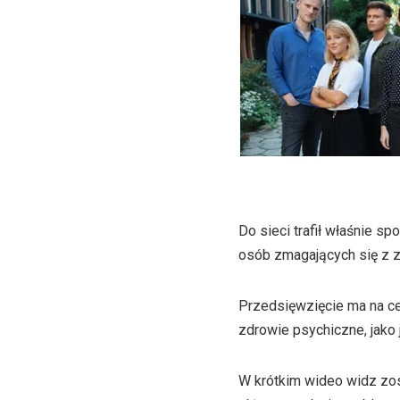
Do sieci trafił właśnie s
osób zmagających się z 
Przedsięwzięcie ma na cel
zdrowie psychiczne, jako
W krótkim wideo widz zos