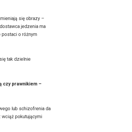
mieniają się obrazy –
, dostawca jedzenia ma
e postaci o różnym
ię tak dzielnie
ą czy prawnikiem –
wego lub schizofrenia da
 z wciąż pokutującymi