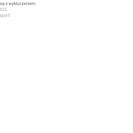
się z wykluczeniem
2025
 sport"