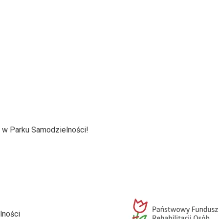
 w Parku Samodzielności!
lności