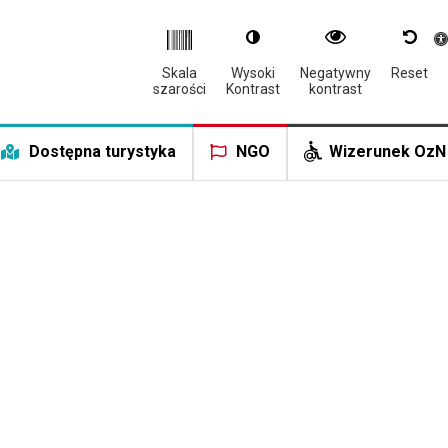
Otwór
Skala
Wysoki
Negatywny
Reset
szarości
Kontrast
kontrast
Dostępna turystyka
NGO
Wizerunek OzN