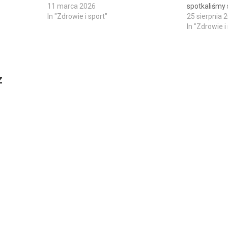
11 marca 2026
spotkaliśmy 
In "Zdrowie i sport"
25 sierpnia 
In "Zdrowie i
z