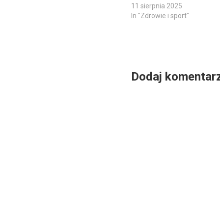
11 sierpnia 2025
In "Zdrowie i sport"
Dodaj komentar