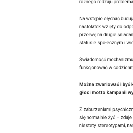
różnego rodzaju problema
Na wstępie słychać buduj
nastolatek wzięty do odp
przerwę na drugie śniadan
statusie społecznym i wi
Świadomość mechanizmu wy
funkcjonować w codzienn
Można zwariować i być 
głosi motto kampanii 
Z zaburzeniami psychiczny
się normalnie żyć – zdaje
niestety stereotypami, na