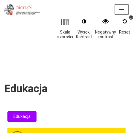
Otwór
Przejdź
do
treści
Skala
Wysoki
Negatywny
Reset
szarości
Kontrast
kontrast
Edukacja
Edukacja