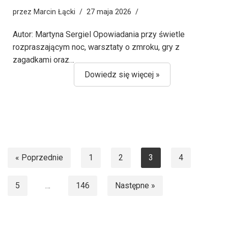
przez
Marcin Łącki
27 maja 2026
Autor: Martyna Sergiel Opowiadania przy świetle
rozpraszającym noc, warsztaty o zmroku, gry z
zagadkami oraz…
Dowiedz się więcej »
« Poprzednie
1
2
3
4
5
…
146
Następne »