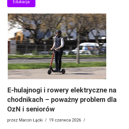
Edukacja
E-hulajnogi i rowery elektryczne na
chodnikach – poważny problem dla
OzN i seniorów
przez
Marcin Łącki
19 czerwca 2026