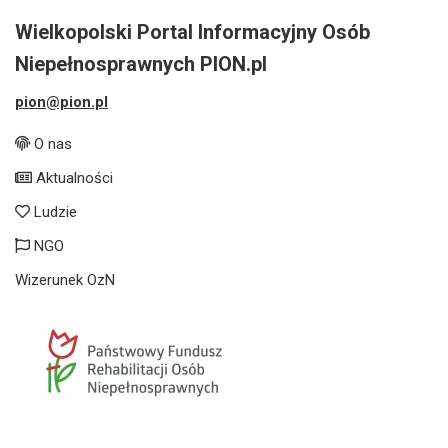
Wielkopolski Portal Informacyjny Osób
Niepełnosprawnych PION.pl
pion@pion.pl
O nas
Aktualności
Ludzie
NGO
Wizerunek OzN