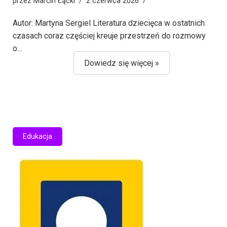
przez
Marcin Łącki
2 czerwca 2026
Autor: Martyna Sergiel Literatura dziecięca w ostatnich
czasach coraz częściej kreuje przestrzeń do rozmowy
o…
Dowiedz się więcej »
Edukacja