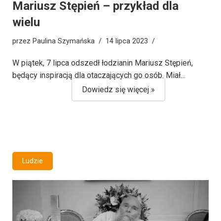
Mariusz Stępień – przykład dla
wielu
przez
Paulina Szymańska
14 lipca 2023
W piątek, 7 lipca odszedł łodzianin Mariusz Stępień,
będący inspiracją dla otaczających go osób. Miał…
Dowiedz się więcej »
Ludzie