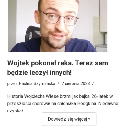
Wojtek pokonał raka. Teraz sam
będzie leczył innych!
przez
Paulina Szymańska
7 sierpnia 2023
Historia Wojciecha Wiese brzmi jak bajka. 26-latek w
przeszłości chorował na chłoniaka Hodgkina. Niedawno
uzyskał…
Dowiedz się więcej »