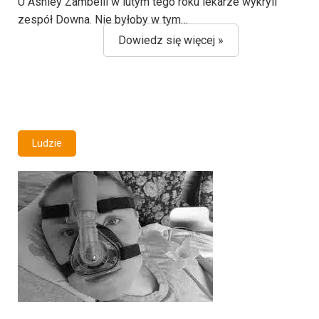
U Ashley Zambelli w lutym tego roku lekarze wykryli
zespół Downa. Nie byłoby w tym…
Dowiedz się więcej »
Ludzie