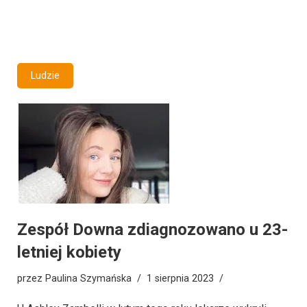
Ludzie
Zespół Downa zdiagnozowano u 23-
letniej kobiety
przez
Paulina Szymańska
1 sierpnia 2023