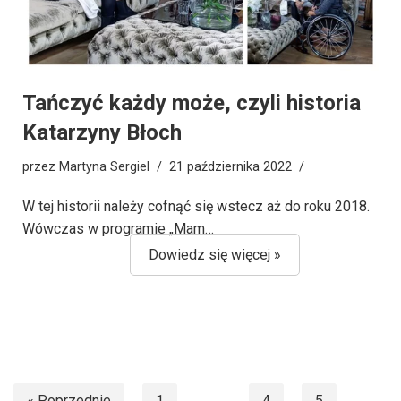
Tańczyć każdy może, czyli historia
Katarzyny Błoch
przez
Martyna Sergiel
21 października 2022
W tej historii należy cofnąć się wstecz aż do roku 2018.
Wówczas w programie „Mam…
Dowiedz się więcej »
« Poprzednie
1
…
4
5