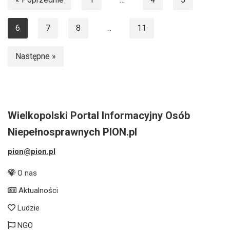
6
7
8
…
11
Następne »
Wielkopolski Portal Informacyjny Osób
Niepełnosprawnych PION.pl
pion@pion.pl
O nas
Aktualności
Ludzie
NGO