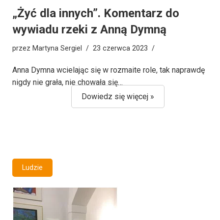
„Żyć dla innych”. Komentarz do
wywiadu rzeki z Anną Dymną
przez
Martyna Sergiel
23 czerwca 2023
Anna Dymna wcielając się w rozmaite role, tak naprawdę
nigdy nie grała, nie chowała się…
Dowiedz się więcej »
Ludzie