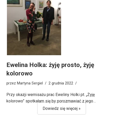
Ewelina Holka: żyję prosto, żyję
kolorowo
przez
Martyna Sergiel
2 grudnia 2022
Przy okazji wernisażu prac Eweliny Holki pt. „Żyję
kolorowo” spotkałam się by porozmawiać z jego…
Dowiedz się więcej »